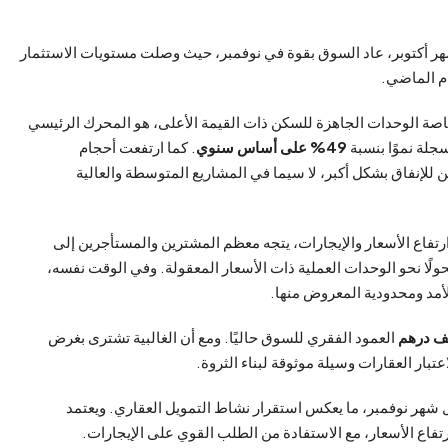
ر أكتوبر، عاد السوق بقوة في نوفمبر، حيث وصلت مستويات الاستثمار
ام الماضي.
وخاصة الوحدات الجاهزة للسكن ذات القيمة الأعلى، هو المحرك الرئيسي
جلة نموًا بنسبة
49% على أساس سنوي
. كما ارتفعت أحجام
 للإنفاق بشكل أكبر، لا سيما في المشاريع المتوسطة والعالية
ارتفاع الأسعار والإيجارات، يتجه معظم المشترين والمستأجرين إلى
لًا نحو الوحدات العملية ذات الأسعار المعقولة. وفي الوقت نفسه،
أمد ومحدودية المعروض منها.
العمود الفقري للسوق حاليًا. ومع أن الغالبية تشترى بغرض
عتبار العقارات وسيلة موثوقة لبناء الثروة.
 شهر نوفمبر، ما يعكس استقرار نشاط التمويل العقاري. ويعتمد
تفاع الأسعار، مع الاستفادة من الطلب القوي على الإيجارات.