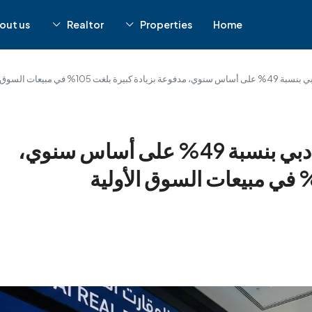
out us
Realtor
Properties
Home
الأولية (العقارات الجديدة).
ارتفعت قيمة سوق العقارات في دبي بنسبة 49% على أساس سنوي،
فوعة بزيادة كبيرة بلغت 105% في مبيعات السوق الأولية