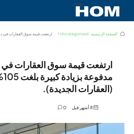
الصفحة الرئيسية
Uncategorized
ارتفعت قيمة سوق العقارات في دبي بنسبة 49% على أساس سنوي، مدفوعة بزيادة كبيرة بلغت 105% في مبيعات السوق 
مد
(العقارات الجديدة).
‏8 أشهر قبل
0