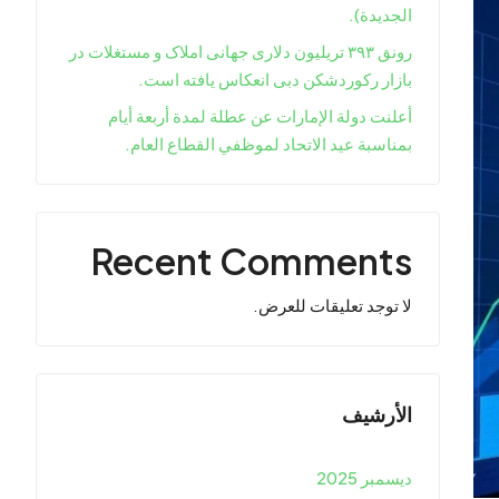
الجديدة).
رونق ۳۹۳ تریلیون دلاری جهانی املاک و مستغلات در
بازار رکوردشکن دبی انعکاس یافته است.
أعلنت دولة الإمارات عن عطلة لمدة أربعة أيام
بمناسبة عيد الاتحاد لموظفي القطاع العام.
Recent Comments
لا توجد تعليقات للعرض.
الأرشيف
ديسمبر 2025