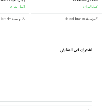
أكمل القراءة
أكمل القراءة
بواسطة daleel ibrahim
بواسطة daleel ibrahim
اشترك في النقاش