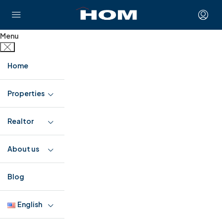
Menu
Home
Properties
Realtor
About us
Blog
English