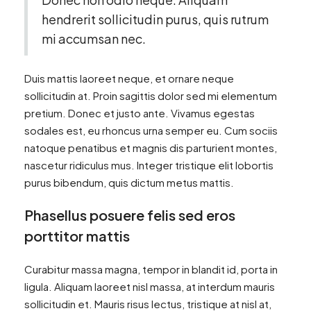
hendrerit sollicitudin purus, quis rutrum
mi accumsan nec.
Duis mattis laoreet neque, et ornare neque
sollicitudin at. Proin sagittis dolor sed mi elementum
pretium. Donec et justo ante. Vivamus egestas
sodales est, eu rhoncus urna semper eu. Cum sociis
natoque penatibus et magnis dis parturient montes,
nascetur ridiculus mus. Integer tristique elit lobortis
purus bibendum, quis dictum metus mattis.
Phasellus posuere felis sed eros
porttitor mattis
Curabitur massa magna, tempor in blandit id, porta in
ligula. Aliquam laoreet nisl massa, at interdum mauris
sollicitudin et. Mauris risus lectus, tristique at nisl at,