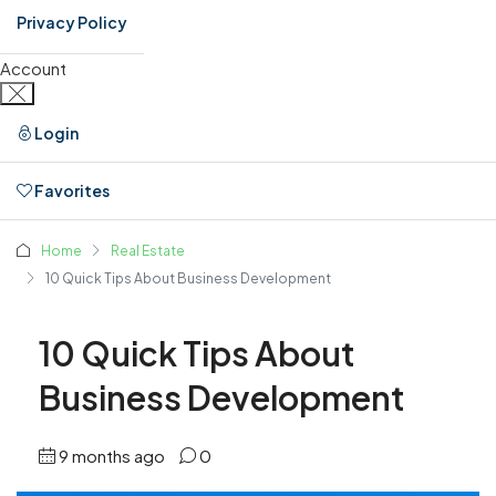
Privacy Policy
Account
Login
Favorites
0
Home
Real Estate
10 Quick Tips About Business Development
10 Quick Tips About
Business Development
9 months ago
0