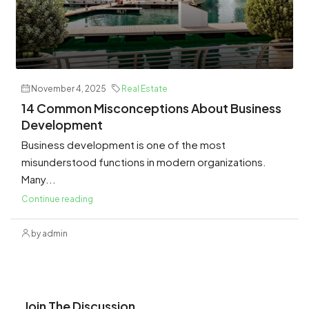
November 4, 2025
Real Estate
14 Common Misconceptions About Business
Development
Business development is one of the most
misunderstood functions in modern organizations.
Many...
Continue reading
by admin
Join The Discussion