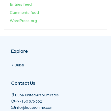
Entries feed
Comments feed
WordPress.org
Explore
Dubai
Contact Us
Dubai United Arab Emirates
+971 50 876 6621​
info@houseonme.com