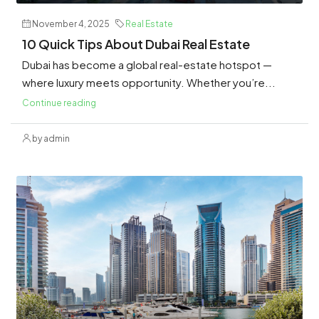
November 4, 2025
Real Estate
10 Quick Tips About Dubai Real Estate
Dubai has become a global real-estate hotspot —
where luxury meets opportunity. Whether you’re...
Continue reading
by admin