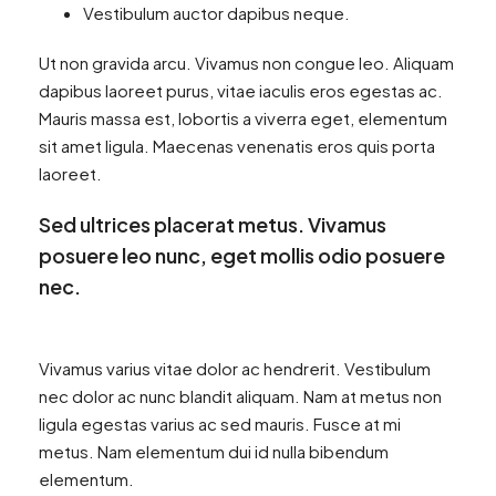
Vestibulum auctor dapibus neque.
Ut non gravida arcu. Vivamus non congue leo. Aliquam
dapibus laoreet purus, vitae iaculis eros egestas ac.
Mauris massa est, lobortis a viverra eget, elementum
sit amet ligula. Maecenas venenatis eros quis porta
laoreet.
Sed ultrices placerat metus. Vivamus
posuere leo nunc, eget mollis odio posuere
nec.
Vivamus varius vitae dolor ac hendrerit. Vestibulum
nec dolor ac nunc blandit aliquam. Nam at metus non
ligula egestas varius ac sed mauris. Fusce at mi
metus. Nam elementum dui id nulla bibendum
elementum.