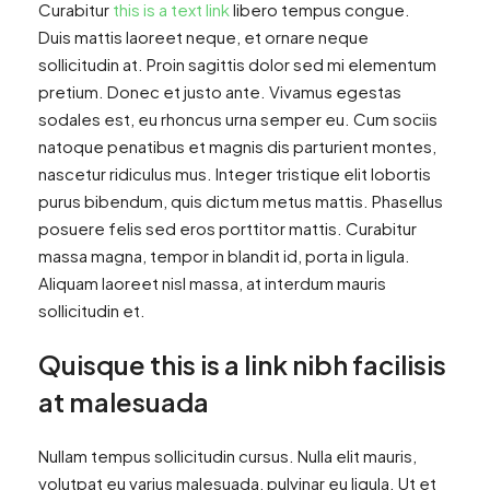
Curabitur
this is a text link
libero tempus congue.
Duis mattis laoreet neque, et ornare neque
sollicitudin at. Proin sagittis dolor sed mi elementum
pretium. Donec et justo ante. Vivamus egestas
sodales est, eu rhoncus urna semper eu. Cum sociis
natoque penatibus et magnis dis parturient montes,
nascetur ridiculus mus. Integer tristique elit lobortis
purus bibendum, quis dictum metus mattis. Phasellus
posuere felis sed eros porttitor mattis. Curabitur
massa magna, tempor in blandit id, porta in ligula.
Aliquam laoreet nisl massa, at interdum mauris
sollicitudin et.
Quisque this is a link nibh facilisis
at malesuada
Nullam tempus sollicitudin cursus. Nulla elit mauris,
volutpat eu varius malesuada, pulvinar eu ligula. Ut et