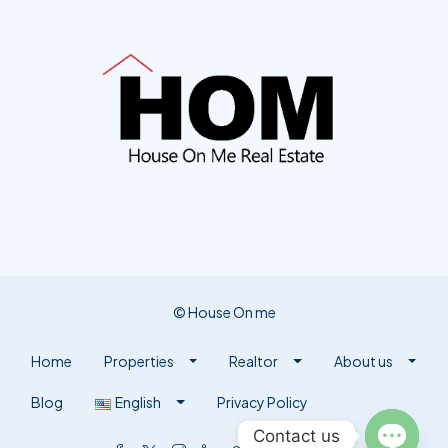
© House On me
Home
Properties
Realtor
About us
Blog
English
Privacy Policy
Contact us