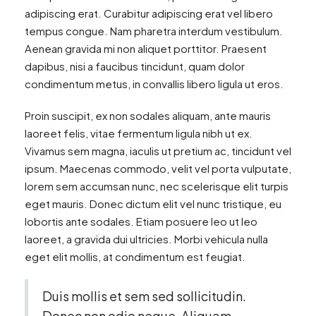
adipiscing erat. Curabitur adipiscing erat vel libero
tempus congue. Nam pharetra interdum vestibulum.
Aenean gravida mi non aliquet porttitor. Praesent
dapibus, nisi a faucibus tincidunt, quam dolor
condimentum metus, in convallis libero ligula ut eros.
Proin suscipit, ex non sodales aliquam, ante mauris
laoreet felis, vitae fermentum ligula nibh ut ex.
Vivamus sem magna, iaculis ut pretium ac, tincidunt vel
ipsum. Maecenas commodo, velit vel porta vulputate,
lorem sem accumsan nunc, nec scelerisque elit turpis
eget mauris. Donec dictum elit vel nunc tristique, eu
lobortis ante sodales. Etiam posuere leo ut leo
laoreet, a gravida dui ultricies. Morbi vehicula nulla
eget elit mollis, at condimentum est feugiat.
Duis mollis et sem sed sollicitudin.
Donec non odio neque. Aliquam